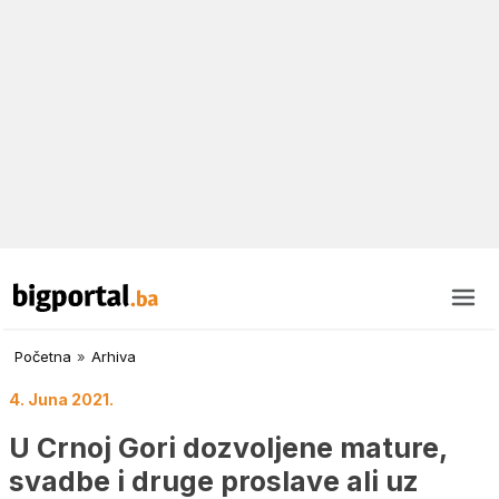
Početna
»
Arhiva
4. Juna 2021.
U Crnoj Gori dozvoljene mature,
svadbe i druge proslave ali uz