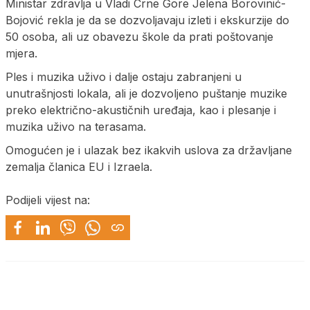
Ministar zdravlja u Vladi Crne Gore Jelena Borovinić-
Bojović rekla je da se dozvoljavaju izleti i ekskurzije do
50 osoba, ali uz obavezu škole da prati poštovanje
mjera.
Ples i muzika uživo i dalje ostaju zabranjeni u
unutrašnjosti lokala, ali je dozvoljeno puštanje muzike
preko električno-akustičnih uređaja, kao i plesanje i
muzika uživo na terasama.
Omogućen je i ulazak bez ikakvih uslova za državljane
zemalja članica EU i Izraela.
Podijeli vijest na: