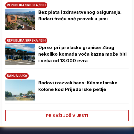
REPUBLIKA SRPSKA / BIH
Bez plata i zdravstvenog osiguranja:
Rudari treću noć proveli u jami
REPUBLIKA SRPSKA / BIH
Oprez pri prelasku granice: Zbog
nekoliko komada voća kazna može biti
i veća od 13.000 evra
BANJA LUKA
Radovi izazvali haos: Kilometarske
kolone kod Prijedorske petlje
PRIKAŽI JOŠ VIJESTI