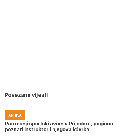
Povezane vijesti
ARHIVA
Pao manji sportski avion u Prijedoru, poginuo
poznati instruktor i njegova kćerka