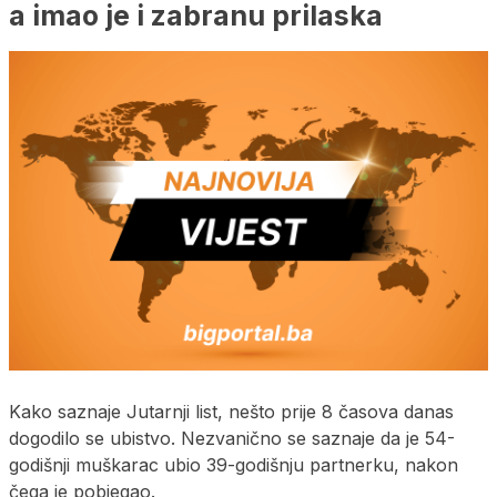
a imao je i zabranu prilaska
Kako saznaje Jutarnji list, nešto prije 8 časova danas
dogodilo se ubistvo. Nezvanično se saznaje da je 54-
godišnji muškarac ubio 39-godišnju partnerku, nakon
čega je pobjegao.