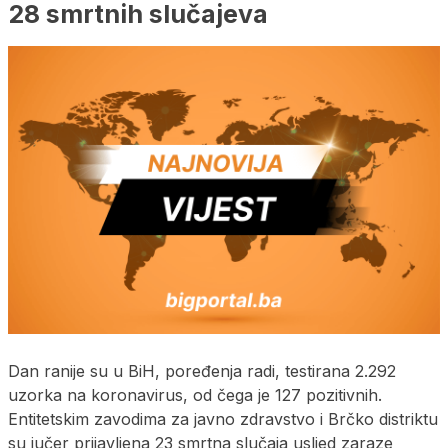
28 smrtnih slučajeva
Dan ranije su u BiH, poređenja radi, testirana 2.292
uzorka na koronavirus, od čega je 127 pozitivnih.
Entitetskim zavodima za javno zdravstvo i Brčko distriktu
su jučer prijavljena 23 smrtna slučaja usljed zaraze