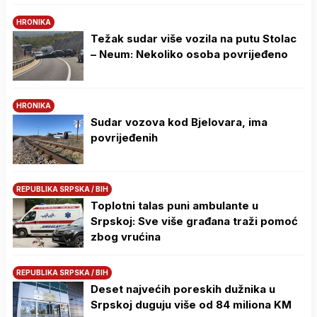
HRONIKA
Težak sudar više vozila na putu Stolac
– Neum: Nekoliko osoba povrijeđeno
HRONIKA
Sudar vozova kod Bjelovara, ima
povrijeđenih
REPUBLIKA SRPSKA / BIH
Toplotni talas puni ambulante u
Srpskoj: Sve više građana traži pomoć
zbog vrućina
REPUBLIKA SRPSKA / BIH
Deset najvećih poreskih dužnika u
Srpskoj duguju više od 84 miliona KM