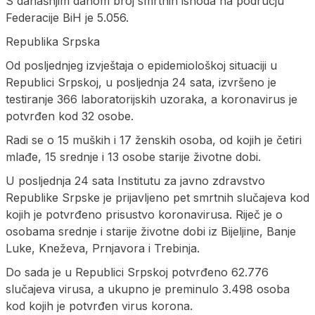
S današnjim danom broj smrtnih ishoda na području
Federacije BiH je 5.056.
Republika Srpska
Od posljednjeg izvještaja o epidemiološkoj situaciji u
Republici Srpskoj, u posljednja 24 sata, izvršeno je
testiranje 366 laboratorijskih uzoraka, a koronavirus je
potvrđen kod 32 osobe.
Radi se o 15 muških i 17 ženskih osoba, od kojih je četiri
mlađe, 15 srednje i 13 osobe starije životne dobi.
U posljednja 24 sata Institutu za javno zdravstvo
Republike Srpske je prijavljeno pet smrtnih slučajeva kod
kojih je potvrđeno prisustvo koronavirusa. Riječ je o
osobama srednje i starije životne dobi iz Bijeljine, Banje
Luke, Kneževa, Prnjavora i Trebinja.
Do sada je u Republici Srpskoj potvrđeno 62.776
slučajeva virusa, a ukupno je preminulo 3.498 osoba
kod kojih je potvrđen virus korona.