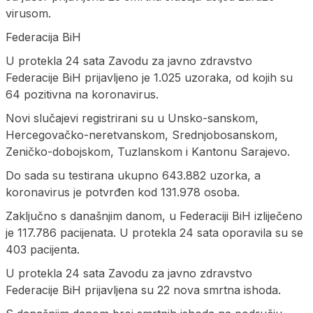
virusom.
Federacija BiH
U protekla 24 sata Zavodu za javno zdravstvo
Federacije BiH prijavljeno je 1.025 uzoraka, od kojih su
64 pozitivna na koronavirus.
Novi slučajevi registrirani su u Unsko-sanskom,
Hercegovačko-neretvanskom, Srednjobosanskom,
Zeničko-dobojskom, Tuzlanskom i Kantonu Sarajevo.
Do sada su testirana ukupno 643.882 uzorka, a
koronavirus je potvrđen kod 131.978 osoba.
Zaključno s današnjim danom, u Federaciji BiH izliječeno
je 117.786 pacijenata. U protekla 24 sata oporavila su se
403 pacijenta.
U protekla 24 sata Zavodu za javno zdravstvo
Federacije BiH prijavljena su 22 nova smrtna ishoda.