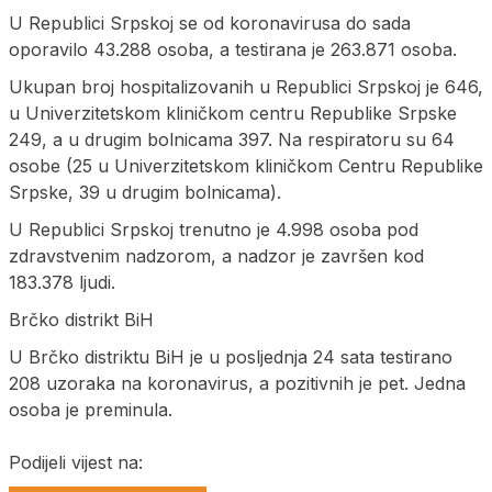
U Republici Srpskoj se od koronavirusa do sada
oporavilo 43.288 osoba, a testirana je 263.871 osoba.
Ukupan broj hospitalizovanih u Republici Srpskoj je 646,
u Univerzitetskom kliničkom centru Republike Srpske
249, a u drugim bolnicama 397. Na respiratoru su 64
osobe (25 u Univerzitetskom kliničkom Centru Republike
Srpske, 39 u drugim bolnicama).
U Republici Srpskoj trenutno je 4.998 osoba pod
zdravstvenim nadzorom, a nadzor je završen kod
183.378 ljudi.
Brčko distrikt BiH
U Brčko distriktu BiH je u posljednja 24 sata testirano
208 uzoraka na koronavirus, a pozitivnih je pet. Jedna
osoba je preminula.
Podijeli vijest na: