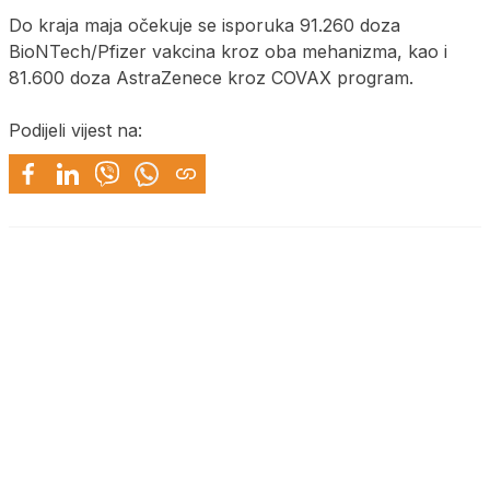
Do kraja maja očekuje se isporuka 91.260 doza
BioNTech/Pfizer vakcina kroz oba mehanizma, kao i
81.600 doza AstraZenece kroz COVAX program.
Podijeli vijest na: