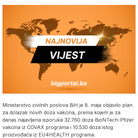
Ministarstvo civilnih poslova BiH je 8. maja objavilo plan
za dolazak novih doza vakcina, prema kojem je za
danas najavljena isporuka 32.760 doza BioNTech-Pfizer
vakcina iz COVAX programa i 10.530 doza istog
proizvođača iz EU4HEALTH programa.