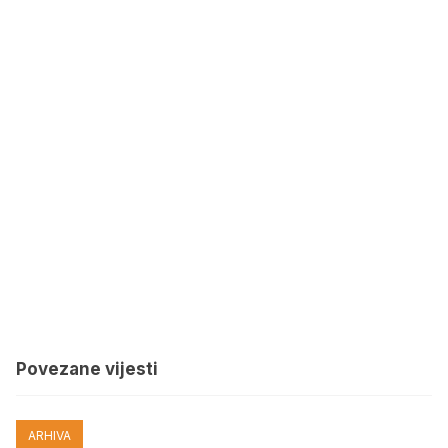
Povezane vijesti
ARHIVA