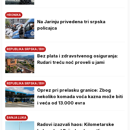
HRONIKA
Na Јarinju privedena tri srpska
policajca
REPUBLIKA SRPSKA / BIH
Bez plata i zdravstvenog osiguranja:
Rudari treću noć proveli u jami
REPUBLIKA SRPSKA / BIH
Oprez pri prelasku granice: Zbog
nekoliko komada voća kazna može biti
i veća od 13.000 evra
BANJA LUKA
Radovi izazvali haos: Kilometarske