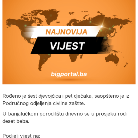
Rođeno je šest djevojčica i pet dječaka, saopšteno je iz
Područnog odjeljenja civilne zaštite.
U banjalučkom porodilištu dnevno se u prosjeku rodi
deset beba.
Podijeli vijest na: