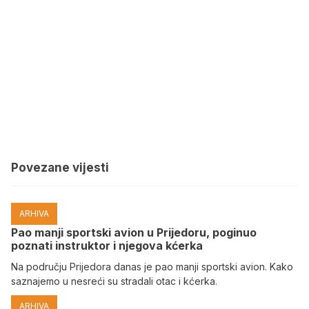
Povezane vijesti
ARHIVA
Pao manji sportski avion u Prijedoru, poginuo
poznati instruktor i njegova kćerka
Na području Prijedora danas je pao manji sportski avion. Kako
saznajemo u nesreći su stradali otac i kćerka.
ARHIVA