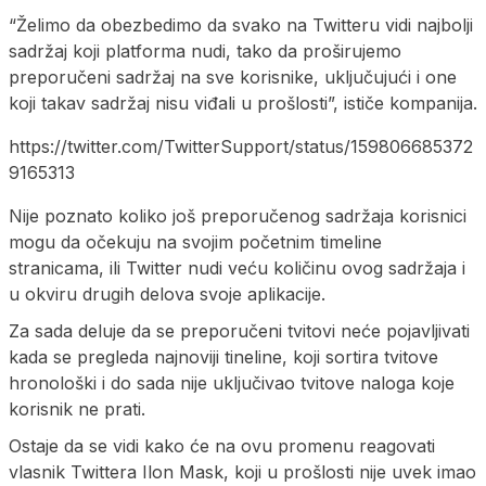
“Želimo da obezbedimo da svako na Twitteru vidi najbolji
sadržaj koji platforma nudi, tako da proširujemo
preporučeni sadržaj na sve korisnike, uključujući i one
koji takav sadržaj nisu viđali u prošlosti”, ističe kompanija.
https://twitter.com/TwitterSupport/status/159806685372
9165313
Nije poznato koliko još preporučenog sadržaja korisnici
mogu da očekuju na svojim početnim timeline
stranicama, ili Twitter nudi veću količinu ovog sadržaja i
u okviru drugih delova svoje aplikacije.
Za sada deluje da se preporučeni tvitovi neće pojavljivati
kada se pregleda najnoviji tineline, koji sortira tvitove
hronološki i do sada nije uključivao tvitove naloga koje
korisnik ne prati.
Ostaje da se vidi kako će na ovu promenu reagovati
vlasnik Twittera Ilon Mask, koji u prošlosti nije uvek imao