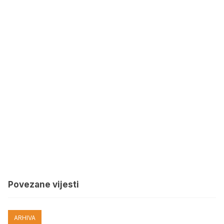
Povezane vijesti
ARHIVA