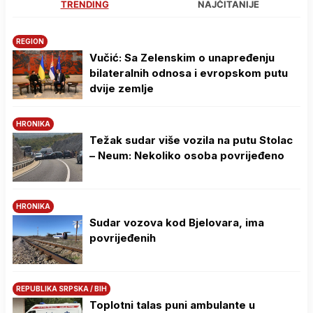
TRENDING
NAJČITANIJE
REGION
Vučić: Sa Zelenskim o unapređenju
bilateralnih odnosa i evropskom putu
dvije zemlje
HRONIKA
Težak sudar više vozila na putu Stolac
– Neum: Nekoliko osoba povrijeđeno
HRONIKA
Sudar vozova kod Bjelovara, ima
povrijeđenih
REPUBLIKA SRPSKA / BIH
Toplotni talas puni ambulante u