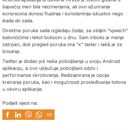
bajvečoj meri bila neizmenjena, ali ovo ažuriranje
korisnicima donosi fluidnije i konstantnije iskustvo nego
ikada do sada.
Direktne poruke sada izgledaju čistije, sa oblijim “speech”
balončićima i tekst boksom u dnu. Sam inboks je manje
zatrpan, dok pregled poruka ima “x” taster i lakši je za
brisanje.
Twitter je dodao još neka poboljšanja u svoju Android
aplikaciju, a ovo uključuje poboljšani odziv i
performanse skrolovanja. Redizajnirana je opcija
kreiranja poruka, kao i mogućnosti prosleđivanja tvitova
u okviru aplikacije.
Podijeli vijest na: