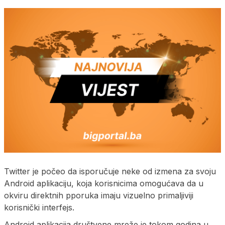
Twitter je počeo da isporučuje neke od izmena za svoju
Android aplikaciju, koja korisnicima omogućava da u
okviru direktnih pporuka imaju vizuelno primaljiviji
korisnički interfejs.
Android aplikacija društvene mreže je tokom godina u