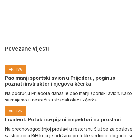
Povezane vijesti
ARHIVA
Pao manji sportski avion u Prijedoru, poginuo
poznati instruktor i njegova kćerka
Na području Prijedora danas je pao manji sportski avion. Kako
saznajemo u nesreći su stradali otac i kćerka.
ARHIVA
Incident: Potukli se pijani inspektori na proslavi
Na prednovogodišnjoj proslavi u restoranu Službe za poslove
sa strancima BiH koja je održana protekle sedmice dogodio se