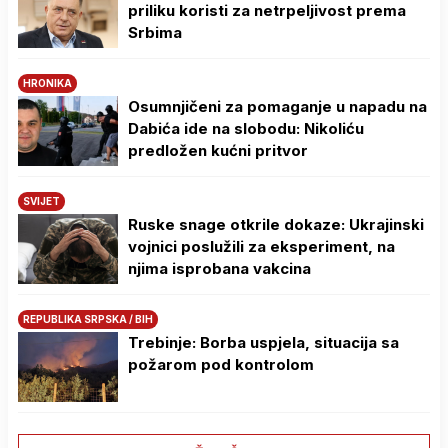
priliku koristi za netrpeljivost prema
Srbima
HRONIKA
Osumnjičeni za pomaganje u napadu na
Dabića ide na slobodu: Nikoliću
predložen kućni pritvor
SVIJET
Ruske snage otkrile dokaze: Ukrajinski
vojnici poslužili za eksperiment, na
njima isprobana vakcina
REPUBLIKA SRPSKA / BIH
Trebinje: Borba uspjela, situacija sa
požarom pod kontrolom