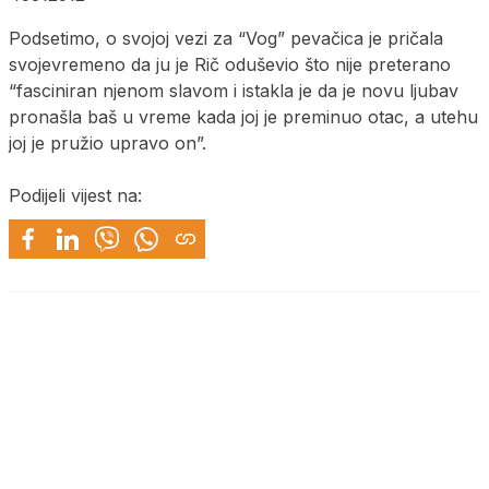
Podsetimo, o svojoj vezi za “Vog” pevačica je pričala
svojevremeno da ju je Rič oduševio što nije preterano
“fasciniran njenom slavom i istakla je da je novu ljubav
pronašla baš u vreme kada joj je preminuo otac, a utehu
joj je pružio upravo on”.
Podijeli vijest na: