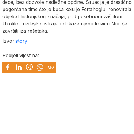
dede, bez dozvole nadležne općine. Situacija je drastično
pogoršana time što je kuća koju je Fettahoglu, renovirala
objekat historijskog značaja, pod posebnom zaštitom.
Ukoliko tužilaštvo istraje, i dokaže njenu krivicu Nur će
završiti iza rešetaka.
Izvor
:story
Podijeli vijest na: