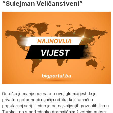
“Sulejman Veličanstveni”
Ono što je manje poznato o ovoj glumici jest da je
privatno potpuno drugačija od lika koji tumači u
popularnoj seriji i jedno je od najvoljenijih poznatih lica u
Turskoj, no s podjednako dramatičnim životnim putem,