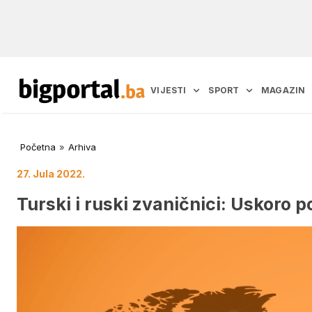
VIJESTI
SPORT
MAGAZIN
Početna
»
Arhiva
27. Jula 2022.
Turski i ruski zvaničnici: Uskoro p