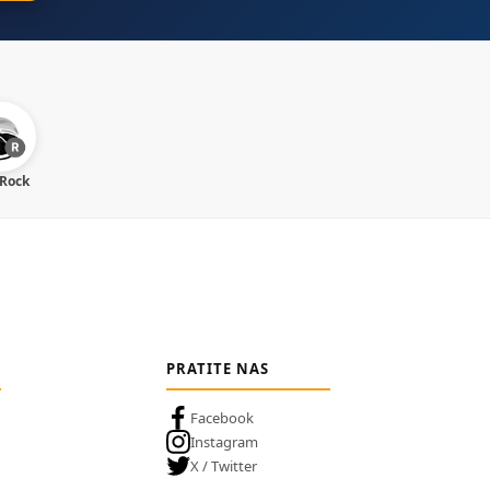
 Rock
PRATITE NAS
Facebook
Instagram
X / Twitter