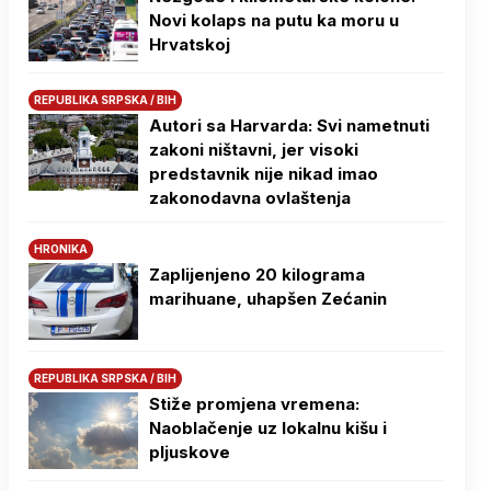
Novi kolaps na putu ka moru u
Hrvatskoj
REPUBLIKA SRPSKA / BIH
Autori sa Harvarda: Svi nametnuti
zakoni ništavni, jer visoki
predstavnik nije nikad imao
zakonodavna ovlaštenja
HRONIKA
Zaplijenjeno 20 kilograma
marihuane, uhapšen Zećanin
REPUBLIKA SRPSKA / BIH
Stiže promjena vremena:
Naoblačenje uz lokalnu kišu i
pljuskove