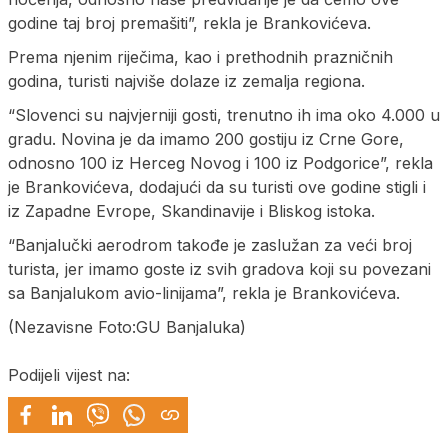
godine taj broj premašiti”, rekla je Brankovićeva.
Prema njenim riječima, kao i prethodnih prazničnih
godina, turisti najviše dolaze iz zemalja regiona.
“Slovenci su najvjerniji gosti, trenutno ih ima oko 4.000 u
gradu. Novina je da imamo 200 gostiju iz Crne Gore,
odnosno 100 iz Herceg Novog i 100 iz Podgorice”, rekla
je Brankovićeva, dodajući da su turisti ove godine stigli i
iz Zapadne Evrope, Skandinavije i Bliskog istoka.
“Banjalučki aerodrom takođe je zaslužan za veći broj
turista, jer imamo goste iz svih gradova koji su povezani
sa Banjalukom avio-linijama”, rekla je Brankovićeva.
(Nezavisne Foto:GU Banjaluka)
Podijeli vijest na: