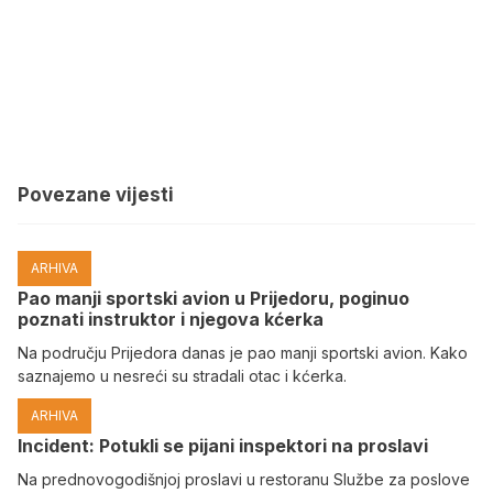
Povezane vijesti
ARHIVA
Pao manji sportski avion u Prijedoru, poginuo
poznati instruktor i njegova kćerka
Na području Prijedora danas je pao manji sportski avion. Kako
saznajemo u nesreći su stradali otac i kćerka.
ARHIVA
Incident: Potukli se pijani inspektori na proslavi
Na prednovogodišnjoj proslavi u restoranu Službe za poslove