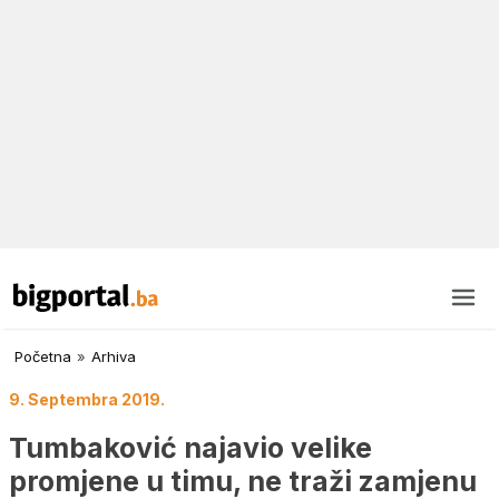
Početna
»
Arhiva
9. Septembra 2019.
Tumbaković najavio velike
promjene u timu, ne traži zamjenu