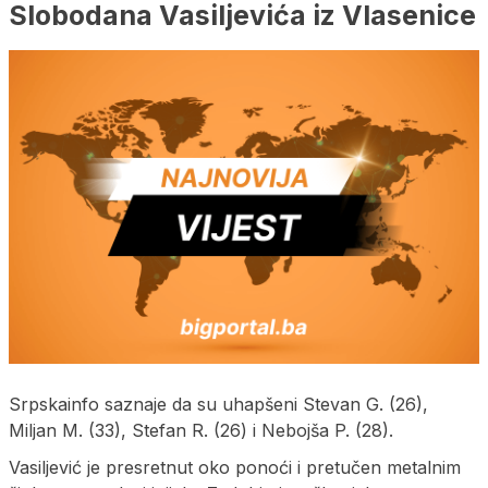
Slobodana Vasiljevića iz Vlasenice
Srpskainfo saznaje da su uhapšeni Stevan G. (26),
Miljan M. (33), Stefan R. (26) i Nebojša P. (28).
Vasiljević je presretnut oko ponoći i pretučen metalnim