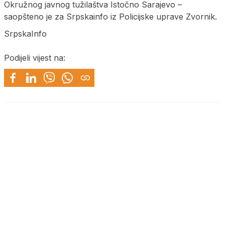
Okružnog javnog tužilaštva Istočno Sarajevo –
saopšteno je za Srpskainfo iz Policijske uprave Zvornik.
SrpskaInfo
Podijeli vijest na: