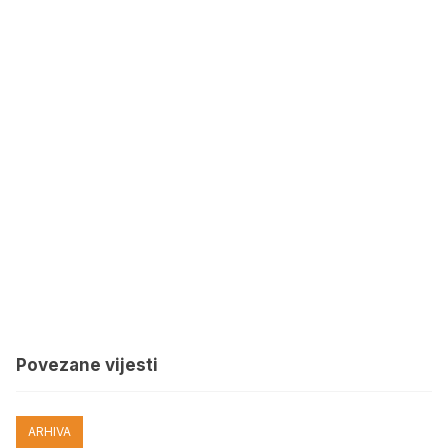
Povezane vijesti
ARHIVA