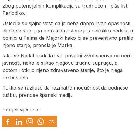
zbog potencijalnih komplikacija sa trudnoćom, piše list
Periodiko.
Usledile su sjajne vesti da je beba dobro i van opasnosti,
ali da će supruga morati da ostane još nekoliko nedelja u
bolnici u Palma de Majorki kako bi se preventivno pratilo
njeno stanje, prenela je Marka.
Iako se Nadal trudi da svoj privatni život sačuva od očiju
javnosti, neko je slikao njegovu trudnu suprugu, a
potom i otkrio njeno zdravstveno stanje, što je njega
razbesnelo.
Toliko se razljutio da razmatra mogućnost da podnese
tužbu, prenose španski mediji.
Podijeli vijest na: