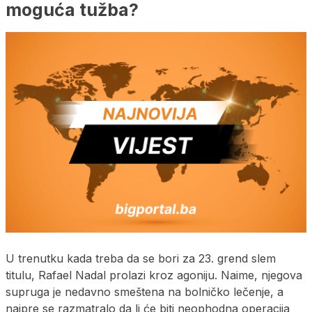
moguća tužba?
U trenutku kada treba da se bori za 23. grend slem
titulu, Rafael Nadal prolazi kroz agoniju. Naime, njegova
supruga je nedavno smeštena na bolničko lečenje, a
najpre se razmatralo da li će biti neophodna operacija