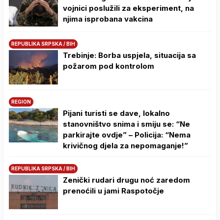
vojnici poslužili za eksperiment, na
njima isprobana vakcina
REPUBLIKA SRPSKA / BIH
Trebinje: Borba uspjela, situacija sa
požarom pod kontrolom
REGION
Pijani turisti se dave, lokalno
stanovništvo snima i smiju se: “Ne
parkirajte ovdje” – Policija: “Nema
krivičnog djela za nepomaganje!”
REPUBLIKA SRPSKA / BIH
Zenički rudari drugu noć zaredom
prenoćili u jami Raspotočje