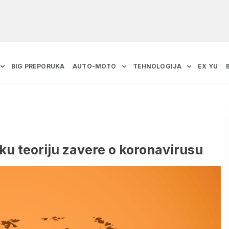
BIG PREPORUKA
AUTO-MOTO
TEHNOLOGIJA
EX YU
eku teoriju zavere o koronavirusu