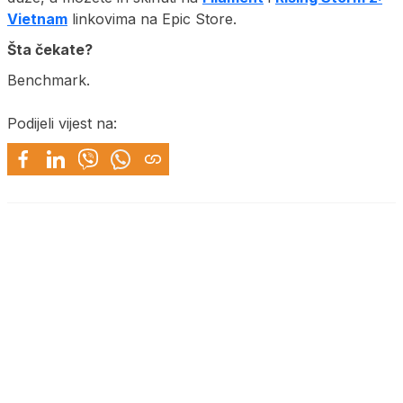
Vietnam
linkovima na Epic Store.
Šta čekate?
Benchmark.
Podijeli vijest na: