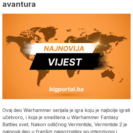
avantura
Ovaj deo Warhammer serijala je igra koju je najbolje igrati
učetvoro, i koja je smeštena u Warhammer Fantasy
Battles svet. Nakon odličnog Vermintide, Vermintide 2 je
najnoviji deo u franšizi najpoznatijoj po intenzivnoj i