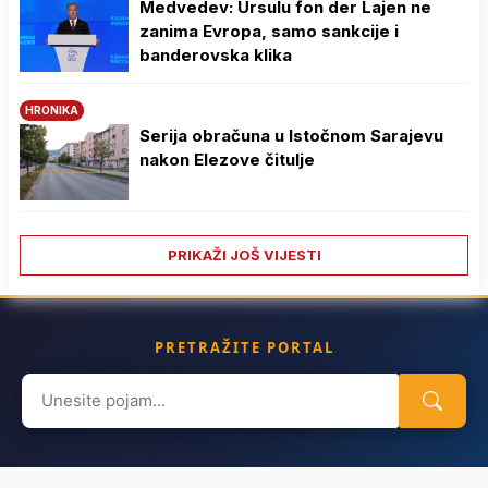
Medvedev: Ursulu fon der Lajen ne
zanima Evropa, samo sankcije i
banderovska klika
HRONIKA
Serija obračuna u Istočnom Sarajevu
nakon Elezove čitulje
PRIKAŽI JOŠ VIJESTI
PRETRAŽITE PORTAL
Search
for: