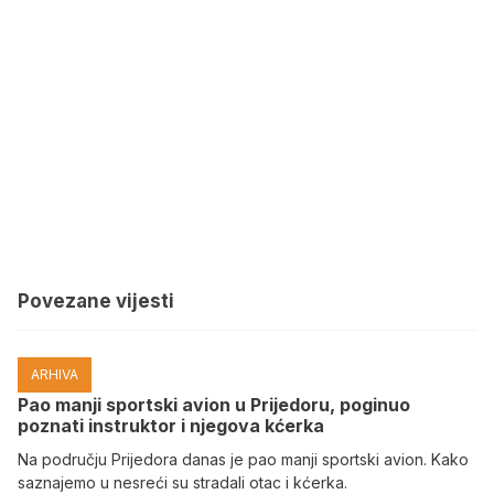
Povezane vijesti
ARHIVA
Pao manji sportski avion u Prijedoru, poginuo
poznati instruktor i njegova kćerka
Na području Prijedora danas je pao manji sportski avion. Kako
saznajemo u nesreći su stradali otac i kćerka.