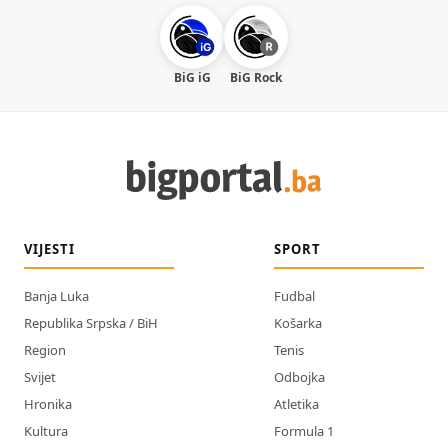
BiG iG
BiG Rock
VIJESTI
SPORT
Banja Luka
Fudbal
Republika Srpska / BiH
Košarka
Region
Tenis
Svijet
Odbojka
Hronika
Atletika
Kultura
Formula 1