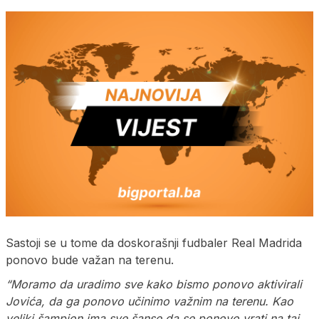
Sastoji se u tome da doskorašnji fudbaler Real Madrida
ponovo bude važan na terenu.
“Moramo da uradimo sve kako bismo ponovo aktivirali
Jovića, da ga ponovo učinimo važnim na terenu. Kao
veliki šampion ima sve šanse da se ponovo vrati na taj