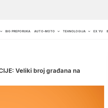
BIG PREPORUKA
AUTO-MOTO
TEHNOLOGIJA
EX YU
JE: Veliki broj građana na