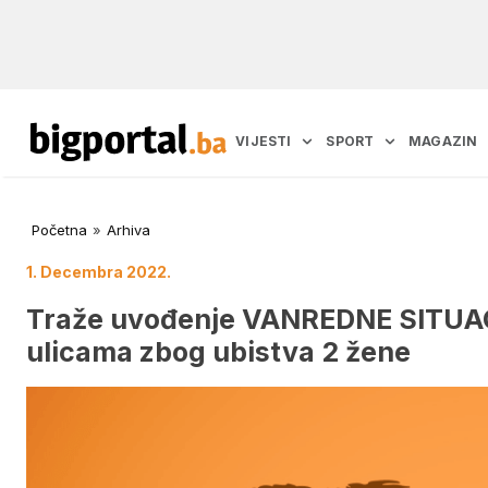
VIJESTI
SPORT
MAGAZIN
Početna
»
Arhiva
1. Decembra 2022.
Traže uvođenje VANREDNE SITUACI
ulicama zbog ubistva 2 žene