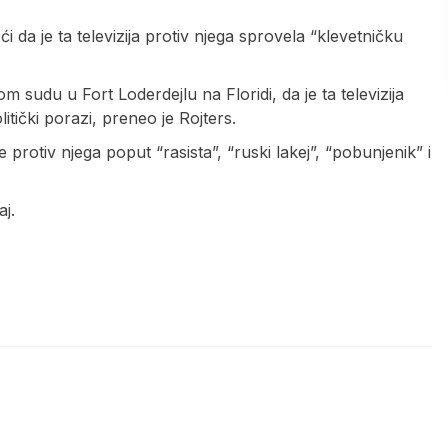
 da je ta televizija protiv njega sprovela “klevetničku
sudu u Fort Loderdejlu na Floridi, da je ta televizija
itički porazi, preneo je Rojters.
 protiv njega poput “rasista”, “ruski lakej”, “pobunjenik” i
j.