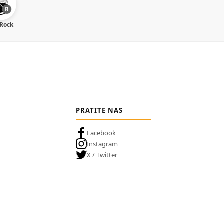
 Rock
PRATITE NAS
Facebook
Instagram
X / Twitter