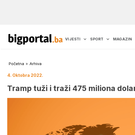
VIJESTI
SPORT
MAGAZIN
Početna
»
Arhiva
4. Oktobra 2022.
Tramp tuži i traži 475 miliona dola