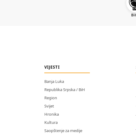
Bi
VIJESTI
Banja Luka
Republika Srpska / BiH
Region
Svijet
Hronika
Kultura
Saopštenje za medije