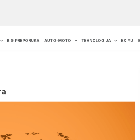
BIG PREPORUKA
AUTO-MOTO
TEHNOLOGIJA
EX YU
ra