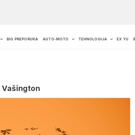
BIG PREPORUKA
AUTO-MOTO
TEHNOLOGIJA
EX YU
a Vašington