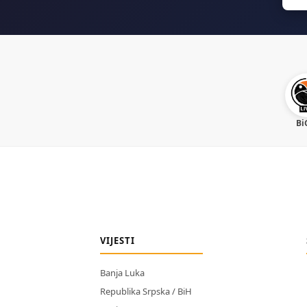
for:
Bi
VIJESTI
Banja Luka
Republika Srpska / BiH