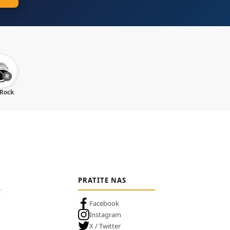
 Rock
PRATITE NAS
Facebook
Instagram
X / Twitter