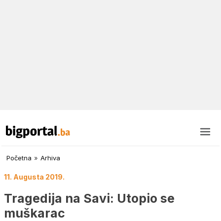
Početna
»
Arhiva
11. Augusta 2019.
Tragedija na Savi: Utopio se
muškarac