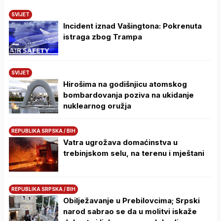
SVIJET
Incident iznad Vašingtona: Pokrenuta
istraga zbog Trampa
SVIJET
Hirošima na godišnjicu atomskog
bombardovanja poziva na ukidanje
nuklearnog oružja
REPUBLIKA SRPSKA / BIH
Vatra ugrožava domaćinstva u
trebinjskom selu, na terenu i mještani
REPUBLIKA SRPSKA / BIH
Obilježavanje u Prebilovcima; Srpski
narod sabrao se da u molitvi iskaže