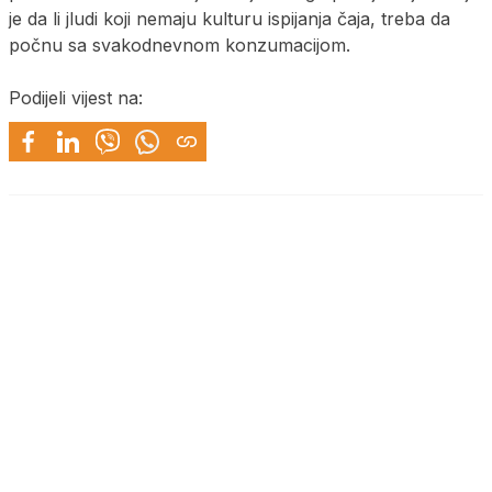
je da li jludi koji nemaju kulturu ispijanja čaja, treba da
počnu sa svakodnevnom konzumacijom.
Podijeli vijest na: