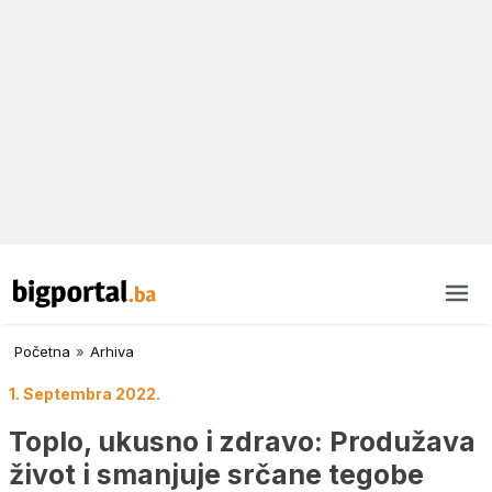
Početna
»
Arhiva
1. Septembra 2022.
Toplo, ukusno i zdravo: Produžava
život i smanjuje srčane tegobe