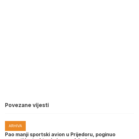
Povezane vijesti
ARHIVA
Pao manji sportski avion u Prijedoru, poginuo