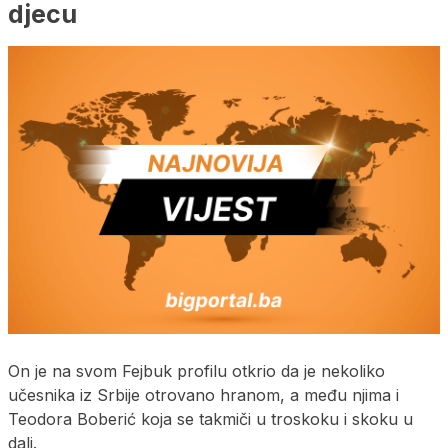
djecu
On je na svom Fejbuk profilu otkrio da je nekoliko
učesnika iz Srbije otrovano hranom, a među njima i
Teodora Boberić koja se takmiči u troskoku i skoku u
dalj.