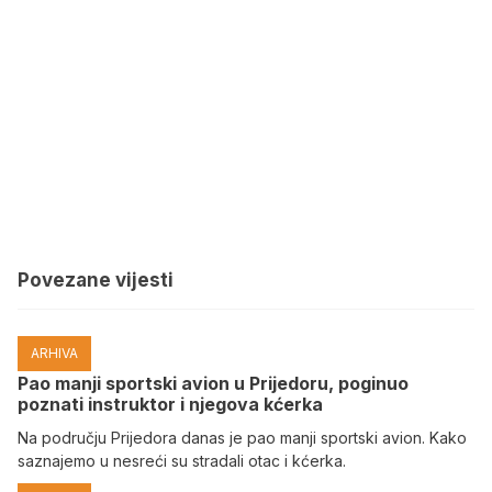
Povezane vijesti
ARHIVA
Pao manji sportski avion u Prijedoru, poginuo
poznati instruktor i njegova kćerka
Na području Prijedora danas je pao manji sportski avion. Kako
saznajemo u nesreći su stradali otac i kćerka.