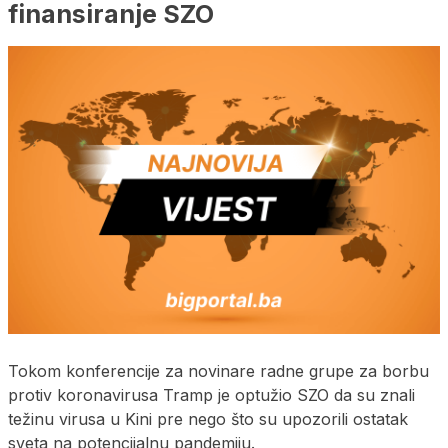
finansiranje SZO
Tokom konferencije za novinare radne grupe za borbu
protiv koronavirusa Tramp je optužio SZO da su znali
težinu virusa u Kini pre nego što su upozorili ostatak
sveta na potencijalnu pandemiju.