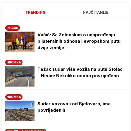
TRENDING
NAJČITANIJE
REGION
Vučić: Sa Zelenskim o unapređenju
bilateralnih odnosa i evropskom putu
dvije zemlje
HRONIKA
Težak sudar više vozila na putu Stolac
– Neum: Nekoliko osoba povrijeđeno
HRONIKA
Sudar vozova kod Bjelovara, ima
povrijeđenih