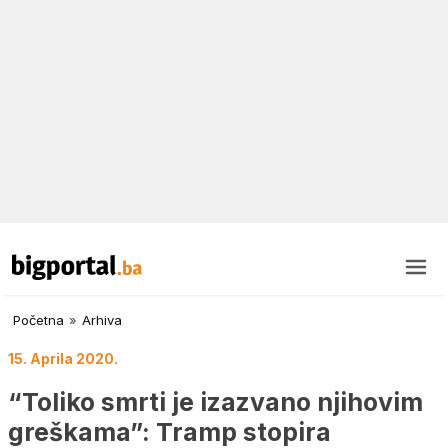
Početna
»
Arhiva
15. Aprila 2020.
“Toliko smrti je izazvano njihovim
greškama”: Tramp stopira