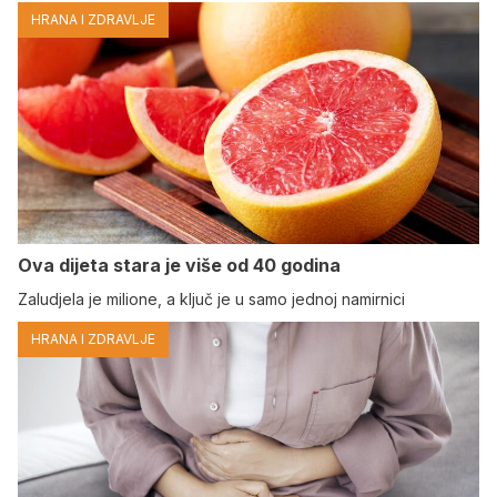
HRANA I ZDRAVLJE
Ova dijeta stara je više od 40 godina
Zaludjela je milione, a ključ je u samo jednoj namirnici
HRANA I ZDRAVLJE