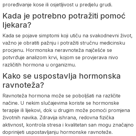
proređivanje kose ili osjetljivost u predjelu grudi.
Kada je potrebno potražiti pomoć
ljekara?
Kada se pojave simptomi koji utiču na svakodnevni život,
važno je obratiti pažnju i potražiti stručnu medicinsku
procjenu. Hormonska neravnoteža najčešće se
potvrđuje analizom krvi, kojom se provjerava nivo
različitih hormona u organizmu.
Kako se uspostavlja hormonska
ravnoteža?
Ravnoteža hormona može se poboljšati na različite
načine. U nekim slučajevima koriste se hormonske
terapije ili lijekovi, dok u drugim može pomoći promjena
životnih navika. Zdravija ishrana, redovna fizička
aktivnost, kontrola stresa i kvalitetan san mogu značajno
doprinijeti uspostavljanju hormonske ravnoteže.