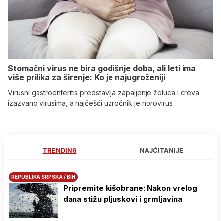
Stomačni virus ne bira godišnje doba, ali leti ima
više prilika za širenje: Ko je najugroženiji
Virusni gastroenteritis predstavlja zapaljenje želuca i creva
izazvano virusima, a najčešći uzročnik je norovirus
TRENDING
NAJČITANIJE
REPUBLIKA SRPSKA / BIH
Pripremite kišobrane: Nakon vrelog
dana stižu pljuskovi i grmljavina