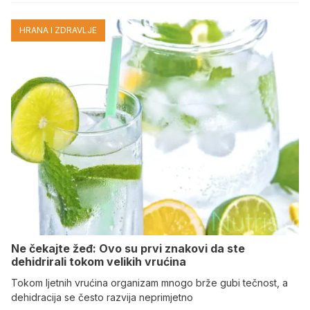
HRANA I ZDRAVLJE
Ne čekajte žeđ: Ovo su prvi znakovi da ste
dehidrirali tokom velikih vrućina
Tokom ljetnih vrućina organizam mnogo brže gubi tečnost, a
dehidracija se često razvija neprimjetno