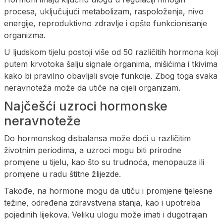
procesa, uključujući metabolizam, raspoloženje, nivo
energije, reproduktivno zdravlje i opšte funkcionisanje
organizma.
U ljudskom tijelu postoji više od 50 različitih hormona koji
putem krvotoka šalju signale organima, mišićima i tkivima
kako bi pravilno obavljali svoje funkcije. Zbog toga svaka
neravnoteža može da utiče na cijeli organizam.
Najčešći uzroci hormonske
neravnoteže
Do hormonskog disbalansa može doći u različitim
životnim periodima, a uzroci mogu biti prirodne
promjene u tijelu, kao što su trudnoća, menopauza ili
promjene u radu štitne žlijezde.
Takođe, na hormone mogu da utiču i promjene tjelesne
težine, određena zdravstvena stanja, kao i upotreba
pojedinih lijekova. Veliku ulogu može imati i dugotrajan