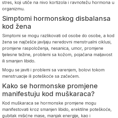
stres, koji utiče na nivo kortizola i ravnotežu hormona u
organizmu.
Simptomi hormonskog disbalansa
kod žena
Simptomi se mogu razlikovati od osobe do osobe, a kod
žena se najčešće javljaju neredovni menstrualni ciklusi,
promjene raspoloženja, nesanica, umor, promjene
tjelesne težine, problemi sa kožom, pojačana maljavost
ili smanjen libido.
Mogu se javiti i problemi sa varenjem, bolovi tokom
menstruacije ili poteškoće sa začećem.
Kako se hormonske promjene
manifestuju kod muškaraca?
Kod muškaraca se hormonske promjene mogu
manifestovati kroz smanjen libido, erektilne poteškoće,
gubitak mišićne mase, manjak energije, kao i