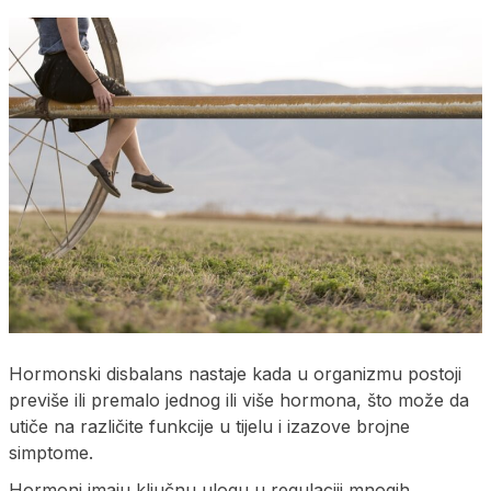
Hormonski disbalans nastaje kada u organizmu postoji
previše ili premalo jednog ili više hormona, što može da
utiče na različite funkcije u tijelu i izazove brojne
simptome.
Hormoni imaju ključnu ulogu u regulaciji mnogih