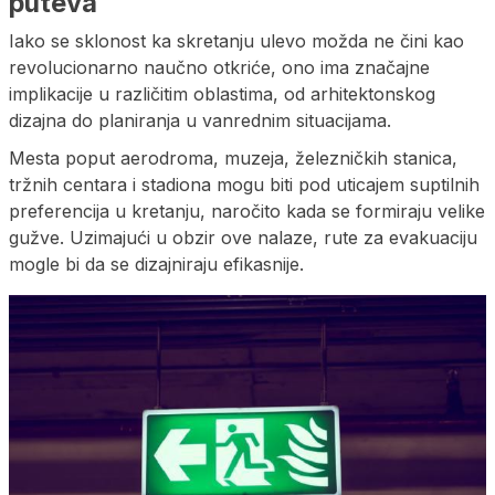
puteva
Iako se sklonost ka skretanju ulevo možda ne čini kao
revolucionarno naučno otkriće, ono ima značajne
implikacije u različitim oblastima, od arhitektonskog
dizajna do planiranja u vanrednim situacijama.
Mesta poput aerodroma, muzeja, železničkih stanica,
tržnih centara i stadiona mogu biti pod uticajem suptilnih
preferencija u kretanju, naročito kada se formiraju velike
gužve. Uzimajući u obzir ove nalaze, rute za evakuaciju
mogle bi da se dizajniraju efikasnije.