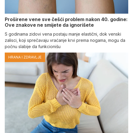
Proširene vene sve češći problem nakon 40. godine:
Ove znakove ne smijete da ignorišete
S godinama zidovi vena postaju manje elastični, dok venski
zalisci, koji sprečavaju vraćanje krvi prema nogama, mogu da
počnu slabije da funkcionišu
HRANA I ZDRAVLJE