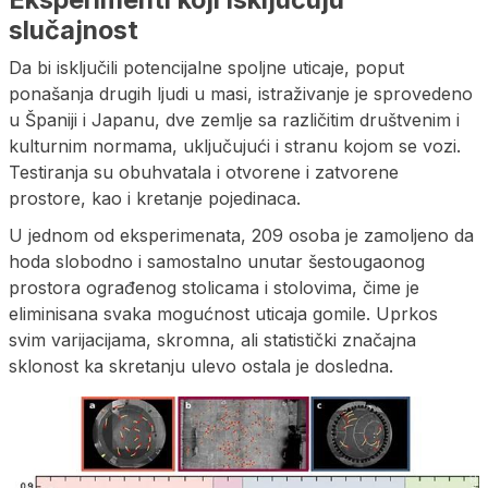
slučajnost
Da bi isključili potencijalne spoljne uticaje, poput
ponašanja drugih ljudi u masi, istraživanje je sprovedeno
u Španiji i Japanu, dve zemlje sa različitim društvenim i
kulturnim normama, uključujući i stranu kojom se vozi.
Testiranja su obuhvatala i otvorene i zatvorene
prostore, kao i kretanje pojedinaca.
U jednom od eksperimenata, 209 osoba je zamoljeno da
hoda slobodno i samostalno unutar šestougaonog
prostora ograđenog stolicama i stolovima, čime je
eliminisana svaka mogućnost uticaja gomile. Uprkos
svim varijacijama, skromna, ali statistički značajna
sklonost ka skretanju ulevo ostala je dosledna.