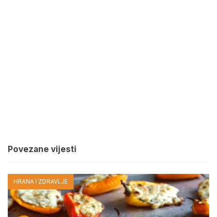
Povezane vijesti
HRANA I ZDRAVLJE