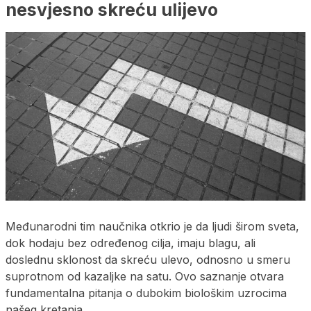
nesvjesno skreću ulijevo
Međunarodni tim naučnika otkrio je da ljudi širom sveta,
dok hodaju bez određenog cilja, imaju blagu, ali
doslednu sklonost da skreću ulevo, odnosno u smeru
suprotnom od kazaljke na satu. Ovo saznanje otvara
fundamentalna pitanja o dubokim biološkim uzrocima
našeg kretanja.