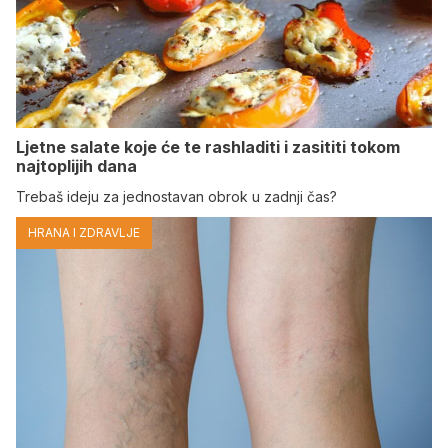
Ljetne salate koje će te rashladiti i zasititi tokom
najtoplijih dana
Trebaš ideju za jednostavan obrok u zadnji čas?
HRANA I ZDRAVLJE