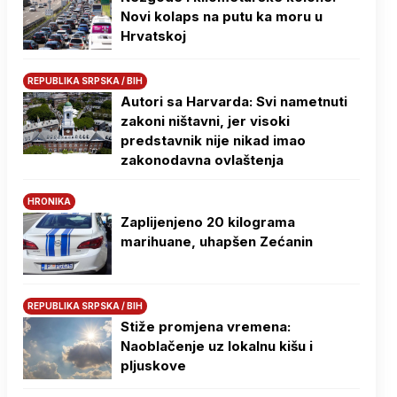
Novi kolaps na putu ka moru u
Hrvatskoj
REPUBLIKA SRPSKA / BIH
Autori sa Harvarda: Svi nametnuti
zakoni ništavni, jer visoki
predstavnik nije nikad imao
zakonodavna ovlaštenja
HRONIKA
Zaplijenjeno 20 kilograma
marihuane, uhapšen Zećanin
REPUBLIKA SRPSKA / BIH
Stiže promjena vremena:
Naoblačenje uz lokalnu kišu i
pljuskove