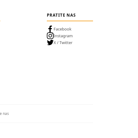
PRATITE NAS
Facebook
Instagram
X / Twitter
te nas