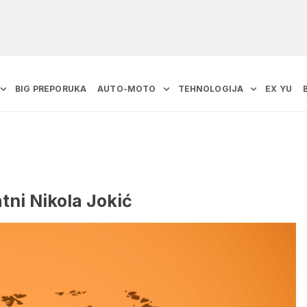
BIG PREPORUKA
AUTO-MOTO
TEHNOLOGIJA
EX YU
atni Nikola Jokić