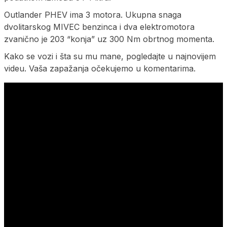
Outlander PHEV ima 3 motora. Ukupna snaga
dvolitarskog MIVEC benzinca i dva elektromotora
zvanično je 203 “konja” uz 300 Nm obrtnog momenta.
Kako se vozi i šta su mu mane, pogledajte u najnovijem
videu. Vaša zapažanja očekujemo u komentarima.