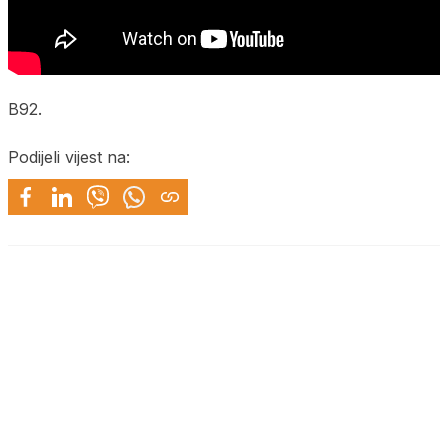
B92.
Podijeli vijest na: