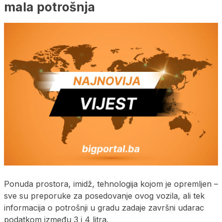
mala potrošnja
Ponuda prostora, imidž, tehnologija kojom je opremljen –
sve su preporuke za posedovanje ovog vozila, ali tek
informacija o potrošnji u gradu zadaje završni udarac
podatkom između 3 i 4 litra.