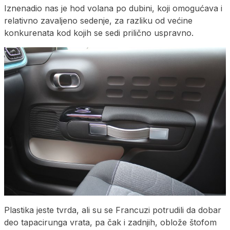
Iznenadio nas je hod volana po dubini, koji omogućava i
relativno zavaljeno sedenje, za razliku od većine
konkurenata kod kojih se sedi prilično uspravno.
Plastika jeste tvrda, ali su se Francuzi potrudili da dobar
deo tapacirunga vrata, pa čak i zadnjih, oblože štofom