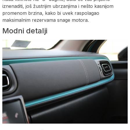
iznenaditi, još žustrijim ubrzanjima i nešto kasnijom
promenom brzina, kako bi uvek raspolagao
maksimalnim rezervama snage motora.
Modni detalji