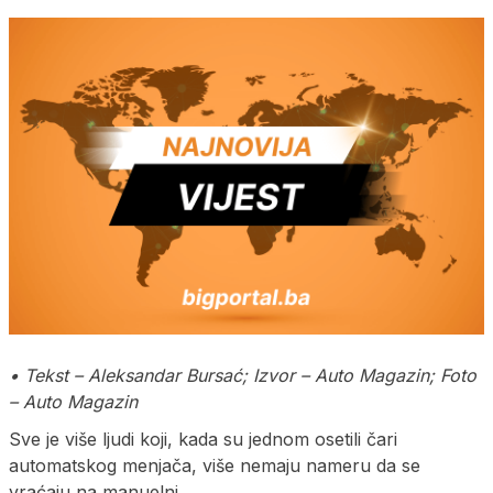
• Tekst – Aleksandar Bursać; Izvor – Auto Magazin; Foto
– Auto Magazin
Sve je više ljudi koji, kada su jednom osetili čari
automatskog menjača, više nemaju nameru da se
vraćaju na manuelni.