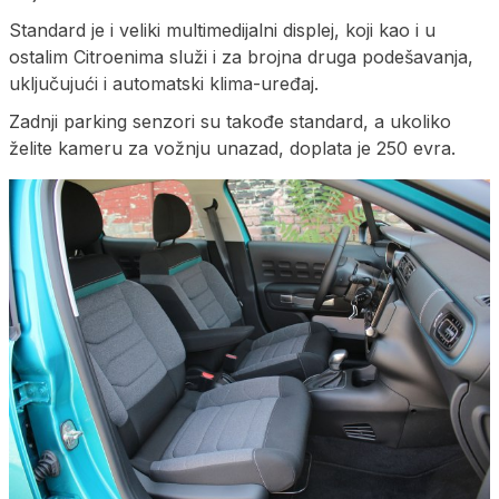
Standard je i veliki multimedijalni displej, koji kao i u
ostalim Citroenima služi i za brojna druga podešavanja,
uključujući i automatski klima-uređaj.
Zadnji parking senzori su takođe standard, a ukoliko
želite kameru za vožnju unazad, doplata je 250 evra.