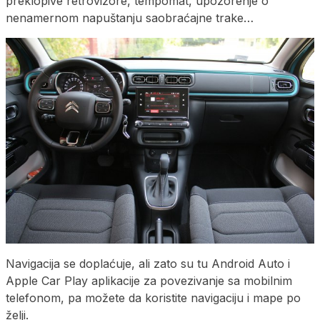
preklopive retrovizore, tempomat, upozorenje o
nenamernom napuštanju saobraćajne trake…
Navigacija se doplaćuje, ali zato su tu Android Auto i
Apple Car Play aplikacije za povezivanje sa mobilnim
telefonom, pa možete da koristite navigaciju i mape po
želji.