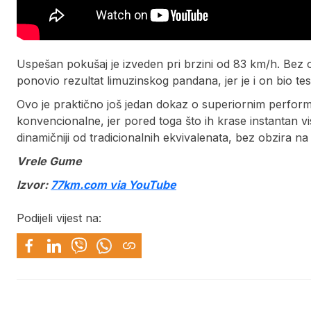
Uspešan pokušaj je izveden pri brzini od 83 km/h. Bez obz
ponovio rezultat limuzinskog pandana, jer je i on bio te
Ovo je praktično još jedan dokaz o superiornim perfor
konvencionalne, jer pored toga što ih krase instantan v
dinamičniji od tradicionalnih ekvivalenata, bez obzira n
Vrele Gume
Izvor:
77km.com via YouTube
Podijeli vijest na: