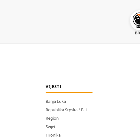
Bi
VIJESTI
Banja Luka
Republika Srpska / BiH
Region
Svijet
Hronika