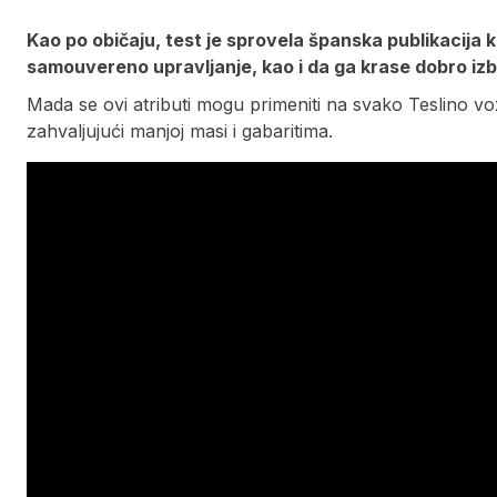
Kao po običaju, test je sprovela španska publikacija 
samouvereno upravljanje, kao i da ga krase dobro izba
Mada se ovi atributi mogu primeniti na svako Teslino vozi
zahvaljujući manjoj masi i gabaritima.