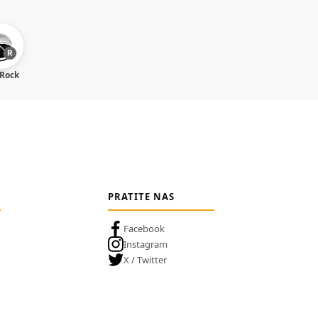
 Rock
PRATITE NAS
Facebook
Instagram
X / Twitter