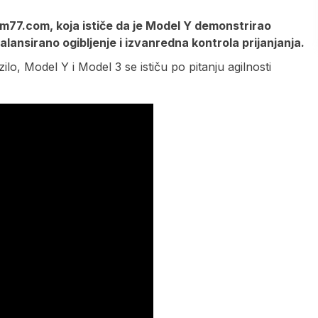
km77.com, koja ističe da je Model Y demonstrirao
lansirano ogibljenje i izvanredna kontrola prijanjanja.
lo, Model Y i Model 3 se ističu po pitanju agilnosti