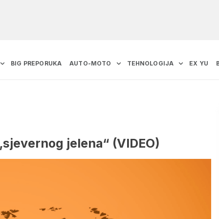
BIG PREPORUKA
AUTO-MOTO
TEHNOLOGIJA
EX YU
 „sjevernog jelena“ (VIDEO)