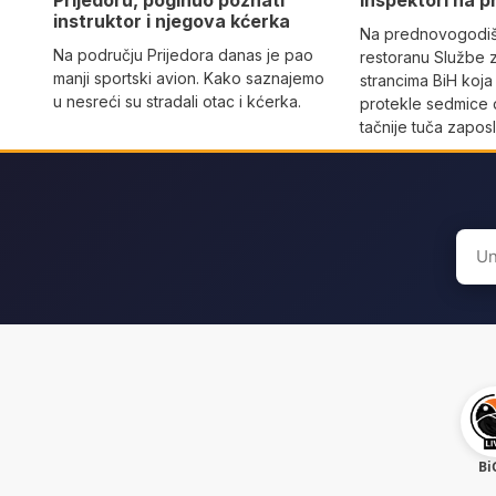
Prijedoru, poginuo poznati
inspektori na p
instruktor i njegova kćerka
Na prednovogodišn
Na području Prijedora danas je pao
restoranu Službe 
manji sportski avion. Kako saznajemo
strancima BiH koja
u nesreći su stradali otac i kćerka.
protekle sedmice 
tačnije tuča zaposl
Sear
for:
Bi