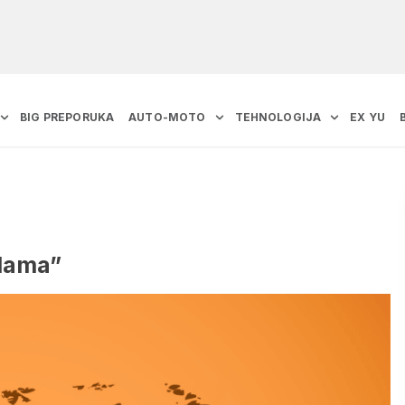
BIG PREPORUKA
AUTO-MOTO
TEHNOLOGIJA
EX YU
alama”