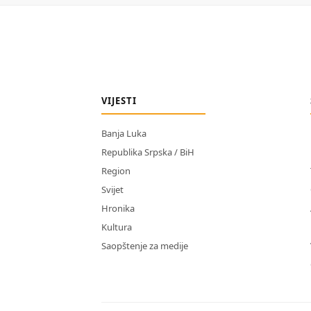
VIJESTI
Banja Luka
Republika Srpska / BiH
Region
Svijet
Hronika
Kultura
Saopštenje za medije