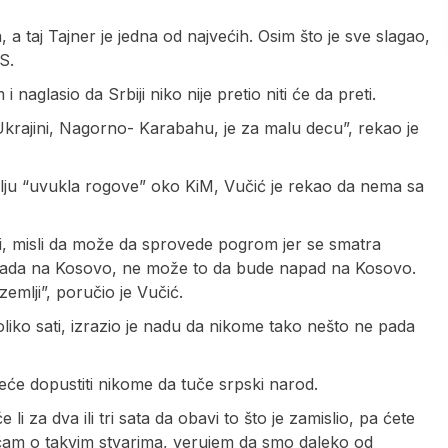
a taj Tajner je jedna od najvećih. Osim što je sve slagao,
S.
glasio da Srbiji niko nije pretio niti će da preti.
 Ukrajini, Nagorno- Karabahu, je za malu decu”, rekao je
elju “uvukla rogove” oko KiM, Vučić je rekao da nema sa
udi, misli da može da sprovede pogrom jer se smatra
apada na Kosovo, ne može to da bude napad na Kosovo.
lji”, poručio je Vučić.
liko sati, izrazio je nadu da nikome tako nešto ne pada
 neće dopustiti nikome da tuče srpski narod.
 za dva ili tri sata da obavi to što je zamislio, pa ćete
pričam o takvim stvarima, verujem da smo daleko od