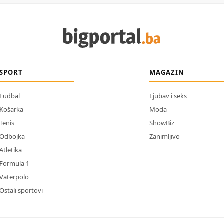
SPORT
MAGAZIN
Fudbal
Ljubav i seks
Košarka
Moda
Tenis
ShowBiz
Odbojka
Zanimljivo
Atletika
Formula 1
Vaterpolo
Ostali sportovi