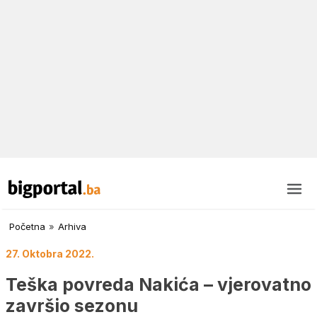
Početna
»
Arhiva
27. Oktobra 2022.
Teška povreda Nakića – vjerovatno
završio sezonu