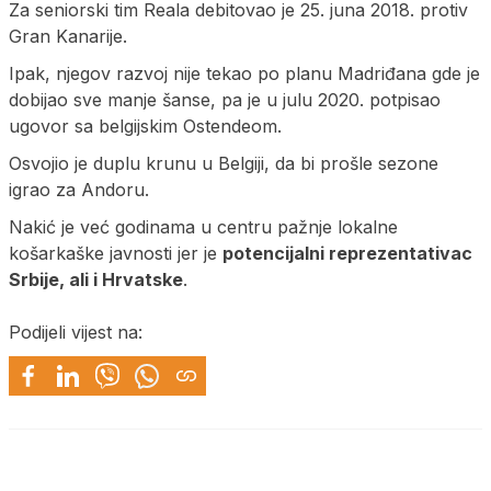
Za seniorski tim Reala debitovao je 25. juna 2018. protiv
Gran Kanarije.
Ipak, njegov razvoj nije tekao po planu Madriđana gde je
dobijao sve manje šanse, pa je u julu 2020. potpisao
ugovor sa belgijskim Ostendeom.
Osvojio je duplu krunu u Belgiji, da bi prošle sezone
igrao za Andoru.
Nakić je već godinama u centru pažnje lokalne
košarkaške javnosti jer je
potencijalni reprezentativac
Srbije, ali i Hrvatske
.
Podijeli vijest na: