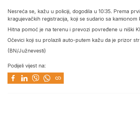
Nesreća se, kažu u policiji, dogodila u 10:35. Prema prv
kragujevačkih registracija, koji se sudario sa kamionom k
Hitna pomoć je na terenu i prevozi povređene u niški Kli
Očevici koji su prolazili auto-putem kažu da je prizor st
(BN/Južnevesti)
Podijeli vijest na: