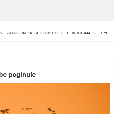
BIG PREPORUKA
AUTO-MOTO
TEHNOLOGIJA
EX YU
obe poginule