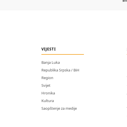
Bi
VIJESTI
Banja Luka
Republika Srpska / BiH
Region
Svijet
Hronika
Kultura
Saopštenje za medije