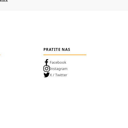
 Rock
PRATITE NAS
Facebook
Instagram
X / Twitter