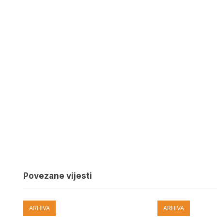
Povezane vijesti
ARHIVA
ARHIVA