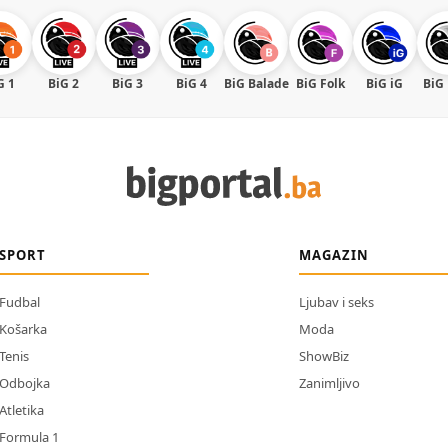
G 1
BiG 2
BiG 3
BiG 4
BiG Balade
BiG Folk
BiG iG
BiG
SPORT
MAGAZIN
Fudbal
Ljubav i seks
Košarka
Moda
Tenis
ShowBiz
Odbojka
Zanimljivo
Atletika
Formula 1