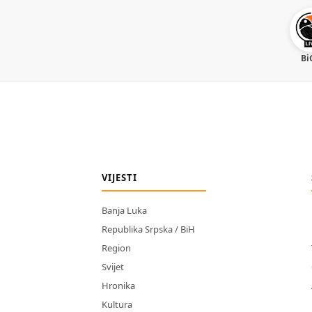
Bi
VIJESTI
Banja Luka
Republika Srpska / BiH
Region
Svijet
Hronika
Kultura