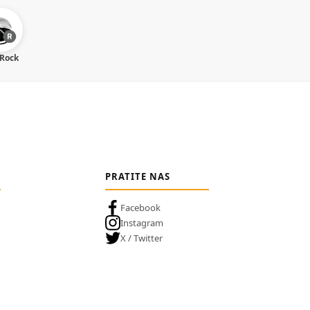
 Rock
PRATITE NAS
Facebook
Instagram
X / Twitter