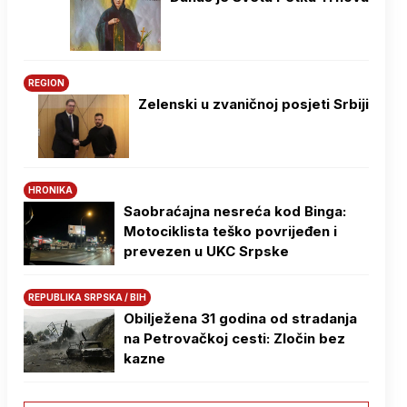
REGION
Zelenski u zvaničnoj posjeti Srbiji
HRONIKA
Saobraćajna nesreća kod Binga:
Motociklista teško povrijeđen i
prevezen u UKC Srpske
REPUBLIKA SRPSKA / BIH
Obilježena 31 godina od stradanja
na Petrovačkoj cesti: Zločin bez
kazne