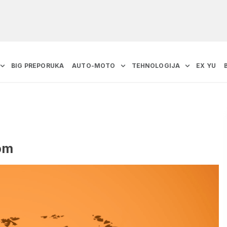
BIG PREPORUKA
AUTO-MOTO
TEHNOLOGIJA
EX YU
om