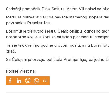
Sadašnji pomoćnik Dinu Smitu u Aston Vili nalazi se bli
Mediji sa ostrva javljaju da nekada stamenog štopera del
povratak u Premijer ligu.
Bornmut je trenutno šesti u Čempionšipu, odnosno tačn
Brentforda koji je u zoni za direktan plasman u Premijer 
Teri je tek dve i po godine u ovom poslu, ali u Bornmu
igrač.
Sa Čelsijem je osvojio pet titula Premijer lige, uz jednu
Podijeli vijest na: