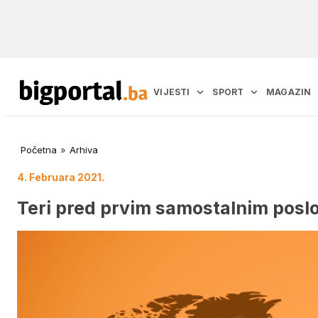
VIJESTI
SPORT
MAGAZIN
Početna
»
Arhiva
4. Februara 2021.
Teri pred prvim samostalnim posl