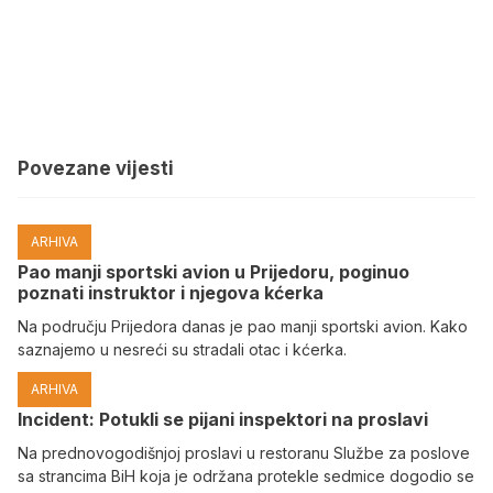
Povezane vijesti
ARHIVA
Pao manji sportski avion u Prijedoru, poginuo
poznati instruktor i njegova kćerka
Na području Prijedora danas je pao manji sportski avion. Kako
saznajemo u nesreći su stradali otac i kćerka.
ARHIVA
Incident: Potukli se pijani inspektori na proslavi
Na prednovogodišnjoj proslavi u restoranu Službe za poslove
sa strancima BiH koja je održana protekle sedmice dogodio se