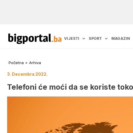
VIJESTI
SPORT
MAGAZIN
Početna
»
Arhiva
3. Decembra 2022.
Telefoni će moći da se koriste to