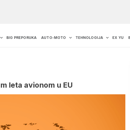
BIG PREPORUKA
AUTO-MOTO
TEHNOLOGIJA
EX YU
kom leta avionom u EU