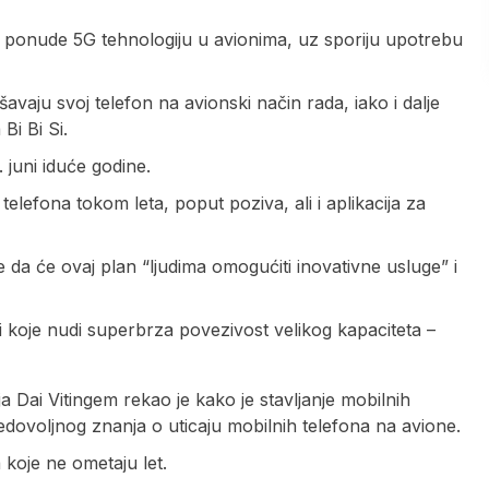
 ponude 5G tehnologiju u avionima, uz sporiju upotrebu
avaju svoj telefon na avionski način rada, iako i dalje
Bi Bi Si.
juni iduće godine.
telefona tokom leta, poput poziva, ali i aplikacija za
e da će ovaj plan “ljudima omogućiti inovativne usluge” i
 koje nudi superbrza povezivost velikog kapaciteta –
a Dai Vitingem rekao je kako je stavljanje mobilnih
edovoljnog znanja o uticaju mobilnih telefona na avione.
koje ne ometaju let.