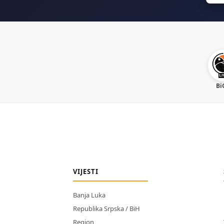
Bi
VIJESTI
Banja Luka
Republika Srpska / BiH
Region