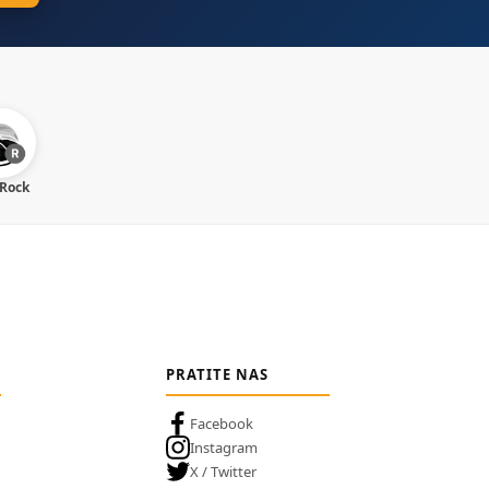
 Rock
PRATITE NAS
Facebook
Instagram
X / Twitter