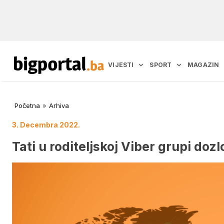
VIJESTI
SPORT
MAGAZIN
Početna
»
Arhiva
3. Decembra 2022.
Tati u roditeljskoj Viber grupi doz