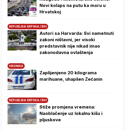
Novi kolaps na putu ka moru u
Hrvatskoj
REPUBLIKA SRPSKA / BIH
Autori sa Harvarda: Svi nametnuti
zakoni ništavni, jer visoki
predstavnik nije nikad imao
zakonodavna ovlaštenja
HRONIKA
Zaplijenjeno 20 kilograma
marihuane, uhapšen Zećanin
REPUBLIKA SRPSKA / BIH
Stiže promjena vremena:
Naoblačenje uz lokalnu kišu i
pljuskove