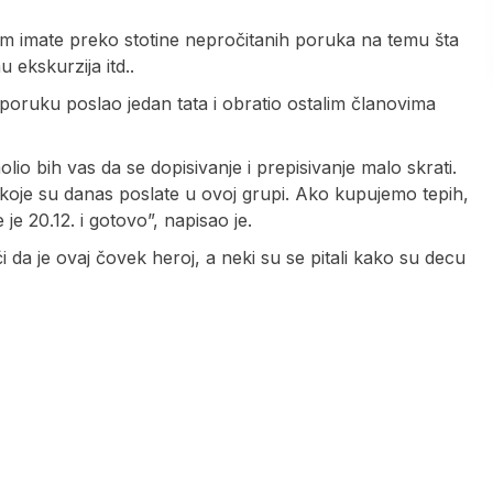
stim imate preko stotine nepročitanih poruka na temu šta
u ekskurzija itd..
 poruku poslao jedan tata i obratio ostalim članovima
lio bih vas da se dopisivanje i prepisivanje malo skrati.
 koje su danas poslate u ovoj grupi. Ako kupujemo tepih,
 je 20.12. i gotovo”, napisao je.
ći da je ovaj čovek heroj, a neki su se pitali kako su decu