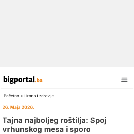
Početna
»
Hrana i zdravlje
26. Maja 2026.
Tajna najboljeg roštilja: Spoj
vrhunskog mesa i sporo