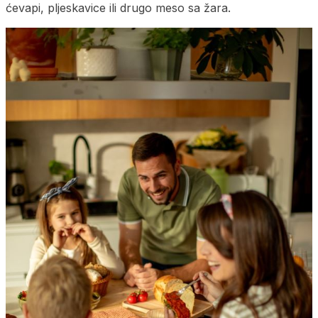
ćevapi, pljeskavice ili drugo meso sa žara.