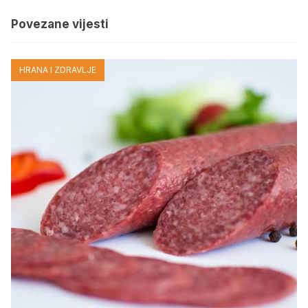
Povezane vijesti
HRANA I ZDRAVLJE