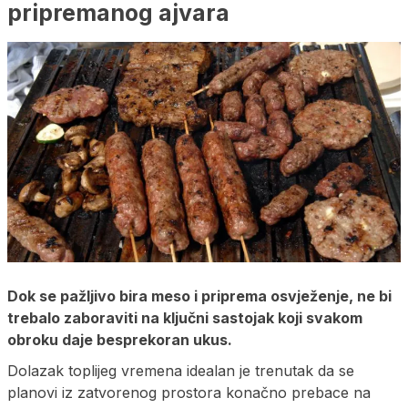
pripremanog ajvara
Dok se pažljivo bira meso i priprema osvježenje, ne bi
trebalo zaboraviti na ključni sastojak koji svakom
obroku daje besprekoran ukus.
Dolazak toplijeg vremena idealan je trenutak da se
planovi iz zatvorenog prostora konačno prebace na