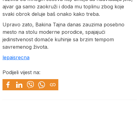
ajvar ga samo zaokruži i doda mu toplinu zbog koje
svaki obrok deluje baš onako kako treba.
Upravo zato, Bakina Tajna danas zauzima posebno
mesto na stolu moderne porodice, spajajući
jedinstvenost domaće kuhinje sa brzim tempom
savremenog života.
lepaisrecna
Podijeli vijest na: