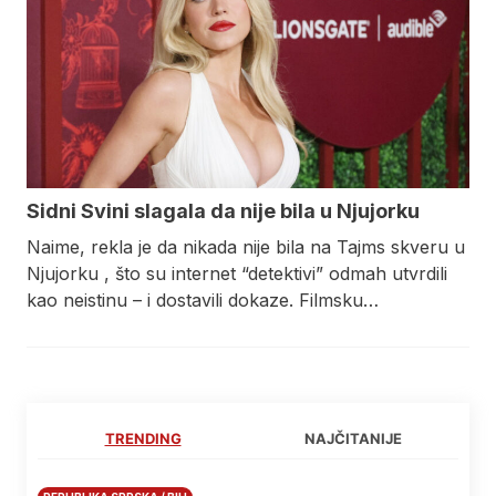
Sidni Svini slagala da nije bila u Njujorku
Naime, rekla je da nikada nije bila na Tajms skveru u
Njujorku , što su internet “detektivi” odmah utvrdili
kao neistinu – i dostavili dokaze. Filmsku…
TRENDING
NAJČITANIJE