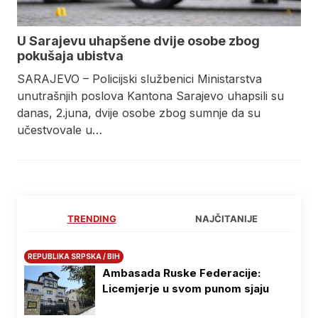
U Sarajevu uhapšene dvije osobe zbog
pokušaja ubistva
SARAJEVO – Policijski službenici Ministarstva
unutrašnjih poslova Kantona Sarajevo uhapsili su
danas, 2.juna, dvije osobe zbog sumnje da su
učestvovale u…
TRENDING
NAJČITANIJE
REPUBLIKA SRPSKA / BIH
Ambasada Ruske Federacije:
Licemjerje u svom punom sjaju