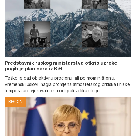
Predstavnik ruskog ministarstva otkrio uzroke
pogibije planinara iz BiH
Teško je dati objektivnu procjenu, ali po mom mišljenju,
vremenski uslovi, nagla promjena atmosferskog pritiska i niske
temperature vjerovatno su odigrali veliku ulogu
REGION