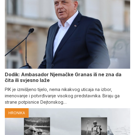
Dodik: Ambasador Njemačke Granas ili ne zna da
čita ili svjesno laže
PIK je izmišljeno tijelo, nema nikakvog uticaja na izbor,
imenovanje i potvrđivanje visokog predstavnika. Biraju ga
strane potpisnice Dejtonskog…
HRONIKA