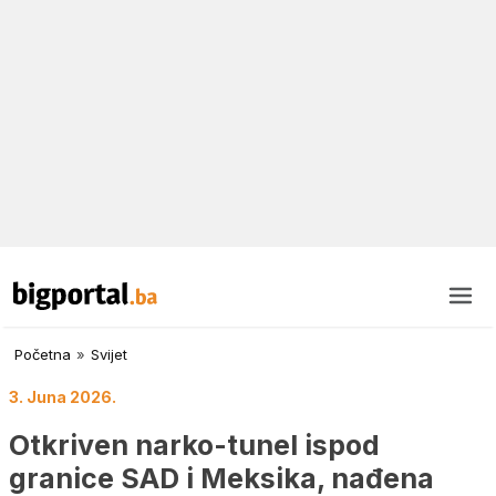
Početna
»
Svijet
3. Juna 2026.
Otkriven narko-tunel ispod
granice SAD i Meksika, nađena