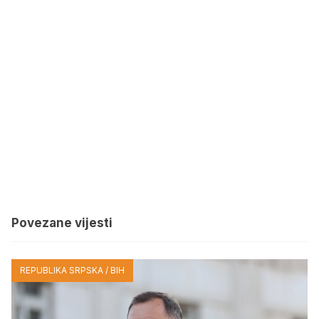
Povezane vijesti
REPUBLIKA SRPSKA / BIH