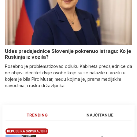
Udes predsjednice Slovenije pokrenuo istragu: Ko je
Ruskinja iz vozila?
Posebno je problematizovao odluku Kabineta predsjednice da
ne objavi identitet dvije osobe koje su se nalazile u vozilu u
kojem je bila Pirc Musar, među kojima je, prema medijskim
navodima, i ruska državljanka
TRENDING
NAJČITANIJE
REPUBLIKA SRPSKA / BIH