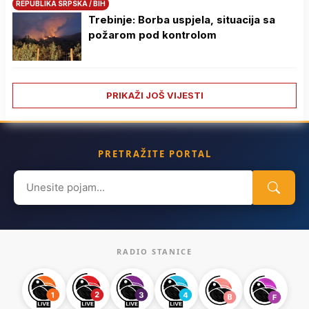
REPUBLIKA SRPSKA / BIH
Trebinje: Borba uspjela, situacija sa
požarom pod kontrolom
PRIKAŽI JOŠ VIJESTI
PRETRAŽITE PORTAL
Search
for:
RADIO STANICE