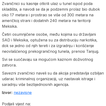
Zvaničnici su kasnije otkrili ulaz u tunel ispod poda
skladišta, a navodi se da je podzemni prolaz bio dubok
oko 17 metara i prostirao se više od 300 metara na
američkoj strani i dodatnih 240 metara na teritoriji
Meksika.
Četiri osumnjičene osobe, među kojima su državljani
SAD i Meksika, optužena su za distribuciju narkotika,
dok se jedno od njih tereti i za izgradnju i korišćenje
neovlašćenog prekograničnog tunela, prenosi Tanjug.
Svi se suočavaju sa mogućom kaznom doživotnog
zatvora.
Savezni zvaničnici naveli su da akcija predstavlja ozbiljan
udarac kriminalnoj organizaciji, uz nastavak istrage i
saradnju više bezbjednosnih agencija.
Izvor:
nezavisne
Podijeli vijest na: