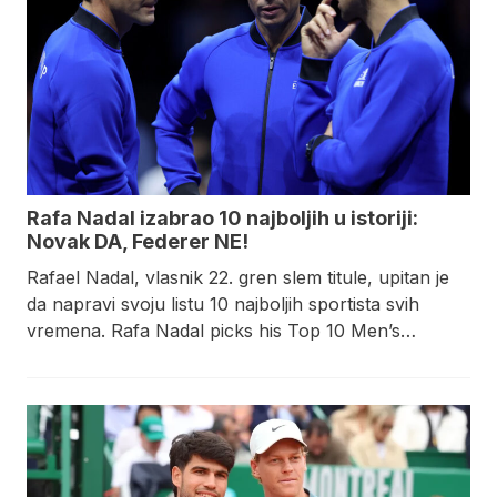
Rafa Nadal izabrao 10 najboljih u istoriji:
Novak DA, Federer NE!
Rafael Nadal, vlasnik 22. gren slem titule, upitan je
da napravi svoju listu 10 najboljih sportista svih
vremena. Rafa Nadal picks his Top 10 Men’s…