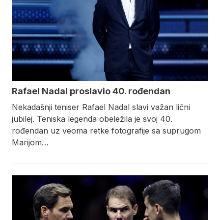
Rafael Nadal proslavio 40. rođendan
Nekadašnji teniser Rafael Nadal slavi važan lični
jubilej. Teniska legenda obeležila je svoj 40.
rođendan uz veoma retke fotografije sa suprugom
Marijom…