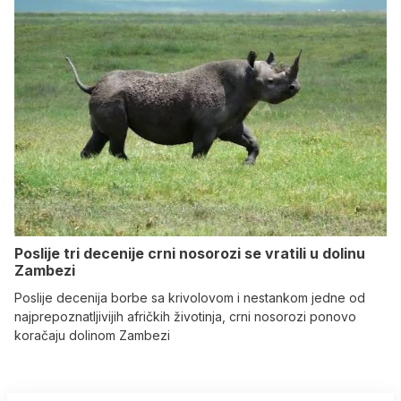
Poslije tri decenije crni nosorozi se vratili u dolinu
Zambezi
Poslije decenija borbe sa krivolovom i nestankom jedne od
najprepoznatljivijih afričkih životinja, crni nosorozi ponovo
koračaju dolinom Zambezi