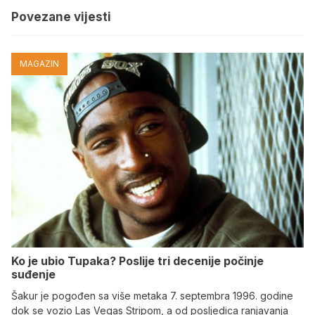
Povezane vijesti
MAGAZIN
Ko je ubio Tupaka? Poslije tri decenije počinje
suđenje
Šakur je pogođen sa više metaka 7. septembra 1996. godine
dok se vozio Las Vegas Stripom, a od posljedica ranjavanja