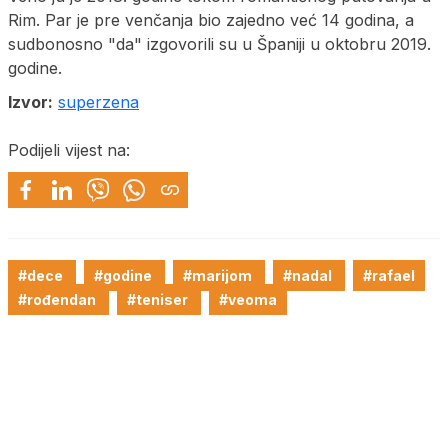
Rim. Par je pre venčanja bio zajedno već 14 godina, a
sudbonosno "da" izgovorili su u Španiji u oktobru 2019.
godine.
Izvor:
superzena
Podijeli vijest na:
#dece
#godine
#marijom
#nadal
#rafael
#rođendan
#teniser
#veoma