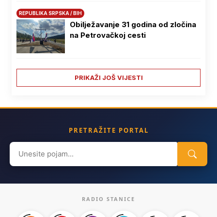
REPUBLIKA SRPSKA / BIH
Obilježavanje 31 godina od zločina
na Petrovačkoj cesti
PRIKAŽI JOŠ VIJESTI
PRETRAŽITE PORTAL
Search
for:
RADIO STANICE