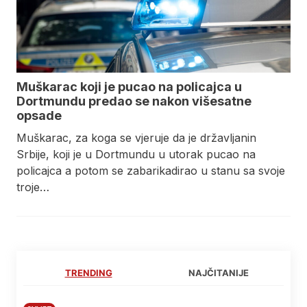
Muškarac koji je pucao na policajca u
Dortmundu predao se nakon višesatne
opsade
Muškarac, za koga se vjeruje da je državljanin
Srbije, koji je u Dortmundu u utorak pucao na
policajca a potom se zabarikadirao u stanu sa svoje
troje…
TRENDING
NAJČITANIJE