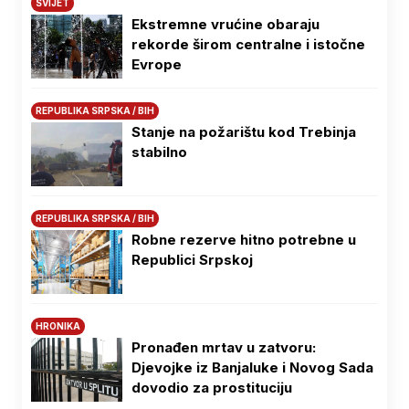
SVIJET
Ekstremne vrućine obaraju
rekorde širom centralne i istočne
Evrope
REPUBLIKA SRPSKA / BIH
Stanje na požarištu kod Trebinja
stabilno
REPUBLIKA SRPSKA / BIH
Robne rezerve hitno potrebne u
Republici Srpskoj
HRONIKA
Pronađen mrtav u zatvoru:
Djevojke iz Banjaluke i Novog Sada
dovodio za prostituciju