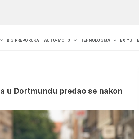
BIG PREPORUKA
AUTO-MOTO
TEHNOLOGIJA
EX YU
jca u Dortmundu predao se nakon