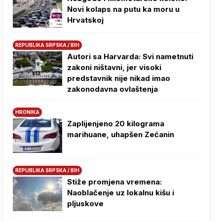
Novi kolaps na putu ka moru u
Hrvatskoj
REPUBLIKA SRPSKA / BIH
Autori sa Harvarda: Svi nametnuti
zakoni ništavni, jer visoki
predstavnik nije nikad imao
zakonodavna ovlaštenja
HRONIKA
Zaplijenjeno 20 kilograma
marihuane, uhapšen Zećanin
REPUBLIKA SRPSKA / BIH
Stiže promjena vremena:
Naoblačenje uz lokalnu kišu i
pljuskove