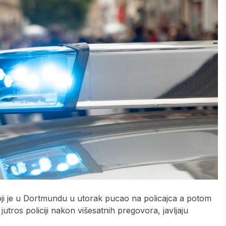
koji je u Dortmundu u utorak pucao na policajca a potom
jutros policiji nakon višesatnih pregovora, javljaju