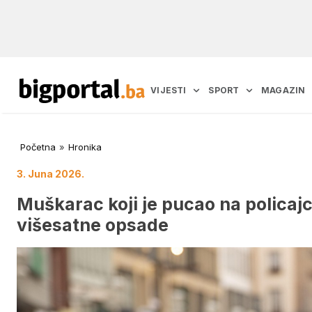
VIJESTI
SPORT
MAGAZIN
Početna
»
Hronika
3. Juna 2026.
Muškarac koji je pucao na polica
višesatne opsade