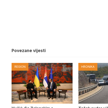
Povezane vijesti
REGION
HRONIKA