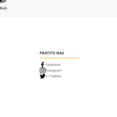
 Rock
PRATITE NAS
Facebook
Instagram
X / Twitter