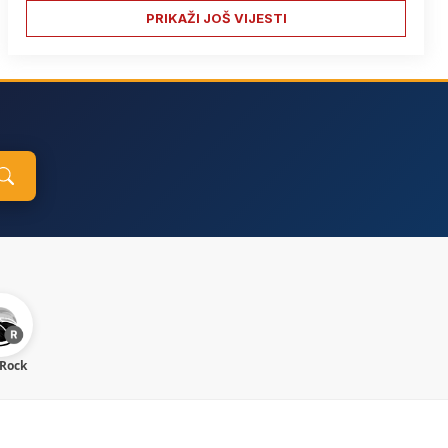
PRIKAŽI JOŠ VIJESTI
 Rock