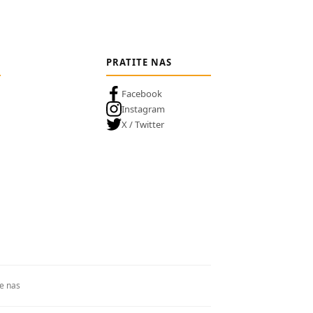
PRATITE NAS
Facebook
Instagram
X / Twitter
te nas