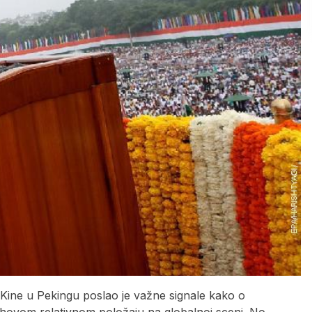
Kine u Pekingu poslao je važne signale kako o