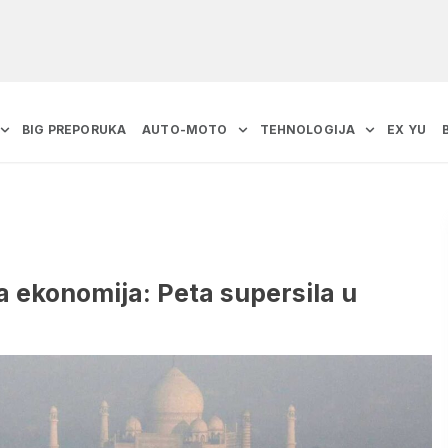
BIG PREPORUKA
AUTO-MOTO
TEHNOLOGIJA
EX YU
a ekonomija: Peta supersila u