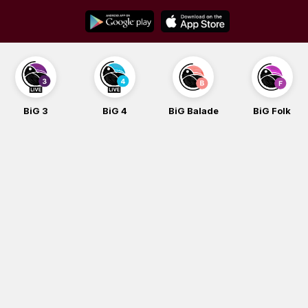
Skip
to
content
BiG 3
BiG 4
BiG Balade
BiG Folk