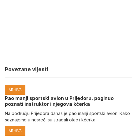
Povezane vijesti
ARHIVA
Pao manji sportski avion u Prijedoru, poginuo
poznati instruktor i njegova kćerka
Na području Prijedora danas je pao manji sportski avion. Kako
saznajemo u nesreći su stradali otac i kćerka.
ARHIVA