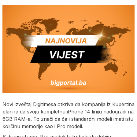
Novi izveštaj Digitimesa otkriva da kompanija iz Kupertina
planira da svoju kompletnu iPhone 14 liniju nadogradi na
6GB RAM-a. To znači da će i standardni modeli imati istu
količinu memorije kao i Pro modeli.
S druge strane, Pro modeli bi trebalo da dobiju