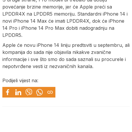
povećanje brzine memorije, jer će Apple preći sa
LPDDR4X na LPDDR5 memoriju. Standardni iPhone 14 i
novi iPhone 14 Max će imati LPDDR4X, dok će iPhone
14 Pro i iPhone 14 Pro Max dobiti nadogradnju na
LPDDR5.
Apple će novu iPhone 14 liniju predtsviti u septembru, ali
kompanija do sada nije objavila nikakve zvanične
informacije i sve što smo do sada saznali su procurele i
nepotvrđene vesti iz nezvaničnih kanala.
Podijeli vijest na: